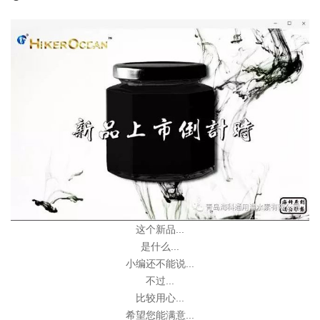
这个新品...
是什么...
小编还不能说...
不过...
比较用心...
希望您能满意...