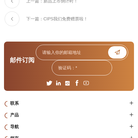
上一篇：新品上市倒计时！
下一篇：CIPS我们免费赠票啦！
邮件订阅
联系
产品
导航