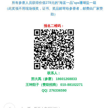
所有参赛人员获得价值278元的“海蓝一品”sps珊瑚盐一箱
（此奖项不用现场领奖，证书、奖品邮寄给参赛者，邮费由厂家赞
助）
报名二维码：
联系人：
邢大禹（参赛） 18601268833
王珅阳子（赞助招商） 010-88102271
QQ: 276336590