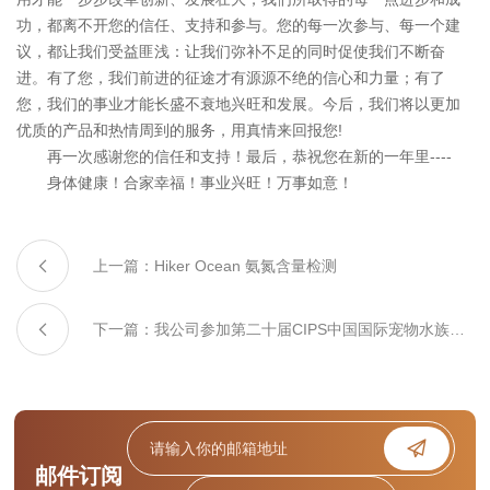
功，都离不开您的信任、支持和参与。您的每一次参与、每一个建
议，都让我们受益匪浅：让我们弥补不足的同时促使我们不断奋
进。有了您，我们前进的征途才有源源不绝的信心和力量；有了
您，我们的事业才能长盛不衰地兴旺和发展。今后，我们将以更加
优质的产品和热情周到的服务，用真情来回报您!
再一次感谢您的信任和支持！最后，恭祝您在新的一年里----
身体健康！合家幸福！事业兴旺！万事如意！
上一篇：Hiker Ocean 氨氮含量检测
下一篇：我公司参加第二十届CIPS中国国际宠物水族用
品展览会
邮件订阅