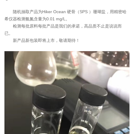
随机抽取产品为Hiker Ocean 硬骨（SPS ）珊瑚盐，用精密哈
希仪器检测氨氮含量为0.01 mg/L。
检测每批原料每批产品是我们的承诺，高品质不止是说说而
已。
新产品新包装即将上市，敬请期待！