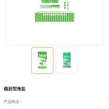
礁岩型海盐
产品特点：