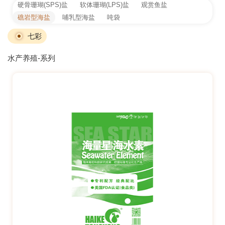
硬骨珊瑚(SPS)盐
软体珊瑚(LPS)盐
观赏鱼盐
礁岩型海盐
哺乳型海盐
吨袋
七彩
水产养殖-系列