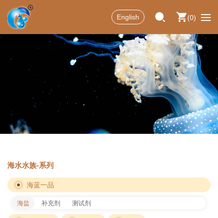
English
0
海水水族-系列
海蓝一品
海盐
补充剂
测试剂