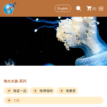
English
0
海水水族-系列
海蓝一品
海博瑞特
海量星
七彩