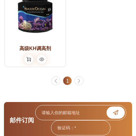
高级KH调高剂
1
邮件订阅