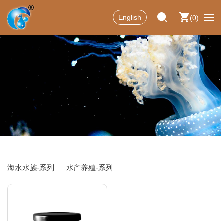
English
0
海水水族-系列
水产养殖-系列