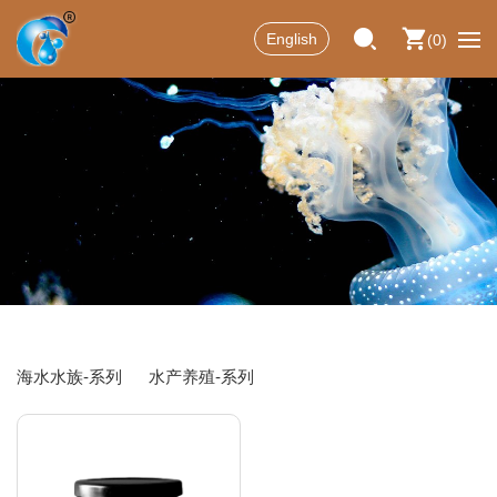
English
0
海水水族-系列
水产养殖-系列