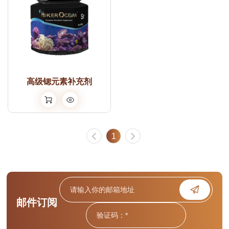
高级锶元素补充剂
1
邮件订阅