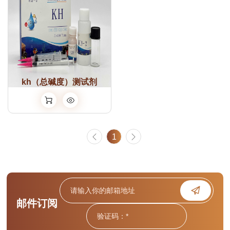
kh（总碱度）测试剂
1
邮件订阅