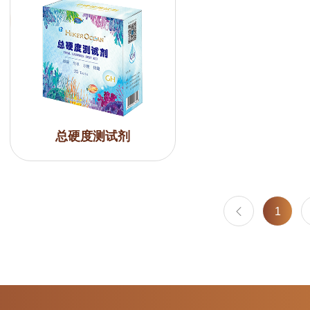
总硬度测试剂
1