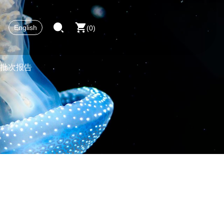
English
0
批次报告