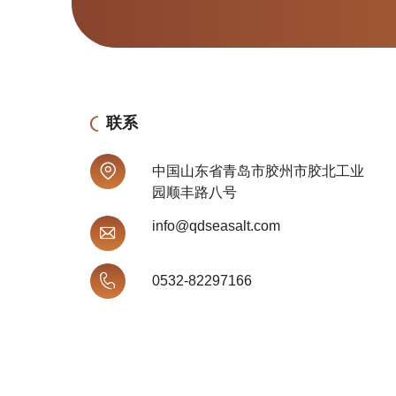
联系
中国山东省青岛市胶州市胶北工业
园顺丰路八号
info@qdseasalt.com
0532-82297166