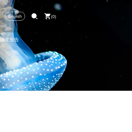
English
0
批次报告