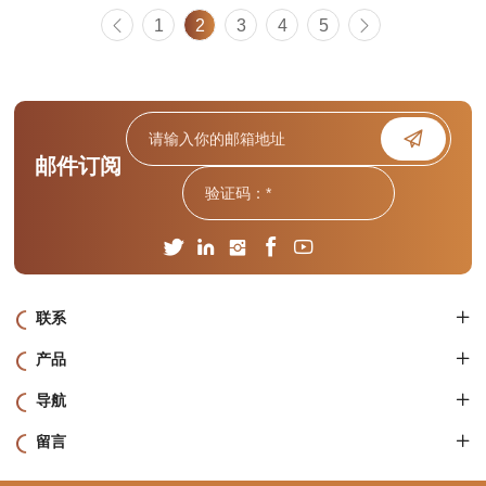
1
2
3
4
5
邮件订阅
联系
产品
导航
留言