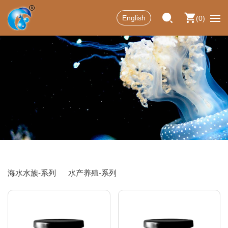
English
0
海水水族-系列
水产养殖-系列